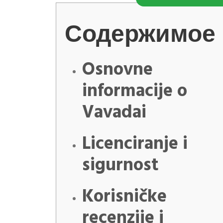
Содержимое
Osnovne
informacije o
Vavadai
Licenciranje i
sigurnost
Korisničke
recenzije i