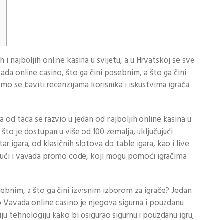
 i najboljih online kasina u svijetu, a u Hrvatskoj se sve
vada online casino, što ga čini posebnim, a što ga čini
o se baviti recenzijama korisnika i iskustvima igrača
 od tada se razvio u jedan od najboljih online kasina u
što je dostupan u više od 100 zemalja, uključujući
r igara, od klasičnih slotova do table igara, kao i live
ujući i vavada promo code, koji mogu pomoći igračima
osebnim, a što ga čini izvrsnim izborom za igrače? Jedan
ko Vavada online casino je njegova sigurna i pouzdanu
ju tehnologiju kako bi osigurao sigurnu i pouzdanu igru,