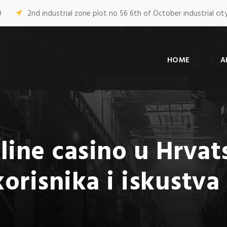
00
2nd industrial zone plot no 56 6th of October industrial cit
HOME
A
ine casino u Hrvat
korisnika i iskustva