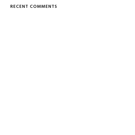
RECENT COMMENTS