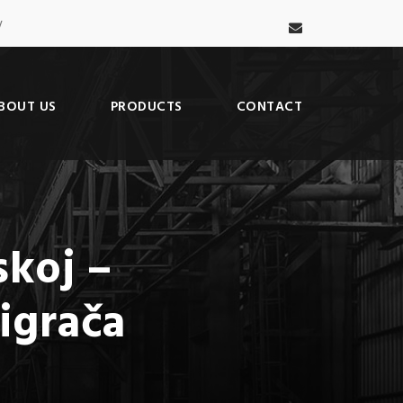
y
BOUT US
PRODUCTS
CONTACT
skoj –
 igrača