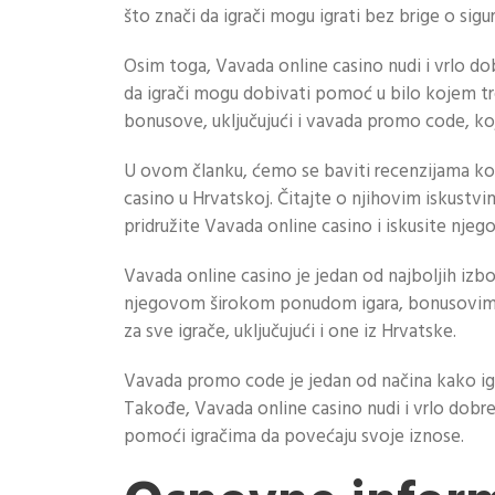
što znači da igrači mogu igrati bez brige o sigu
Osim toga, Vavada online casino nudi i vrlo dobr
da igrači mogu dobivati pomoć u bilo kojem tr
bonusove, uključujući i vavada promo code, ko
U ovom članku, ćemo se baviti recenzijama kori
casino u Hrvatskoj. Čitajte o njihovim iskustvim
pridružite Vavada online casino i iskusite njeg
Vavada online casino je jedan od najboljih izbor
njegovom širokom ponudom igara, bonusovima i
za sve igrače, uključujući i one iz Hrvatske.
Vavada promo code je jedan od načina kako igr
Takođe, Vavada online casino nudi i vrlo dobre
pomoći igračima da povećaju svoje iznose.