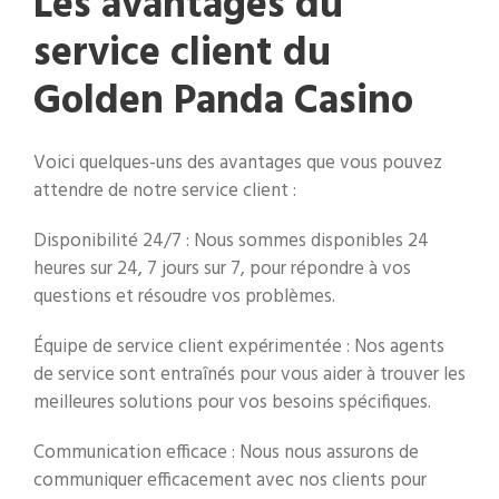
Les avantages du
service client du
Golden Panda Casino
Voici quelques-uns des avantages que vous pouvez
attendre de notre service client :
Disponibilité 24/7 : Nous sommes disponibles 24
heures sur 24, 7 jours sur 7, pour répondre à vos
questions et résoudre vos problèmes.
Équipe de service client expérimentée : Nos agents
de service sont entraînés pour vous aider à trouver les
meilleures solutions pour vos besoins spécifiques.
Communication efficace : Nous nous assurons de
communiquer efficacement avec nos clients pour