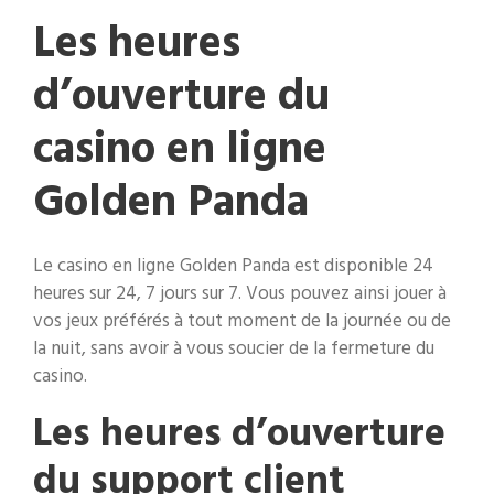
Les heures
d’ouverture du
casino en ligne
Golden Panda
Le casino en ligne Golden Panda est disponible 24
heures sur 24, 7 jours sur 7. Vous pouvez ainsi jouer à
vos jeux préférés à tout moment de la journée ou de
la nuit, sans avoir à vous soucier de la fermeture du
casino.
Les heures d’ouverture
du support client