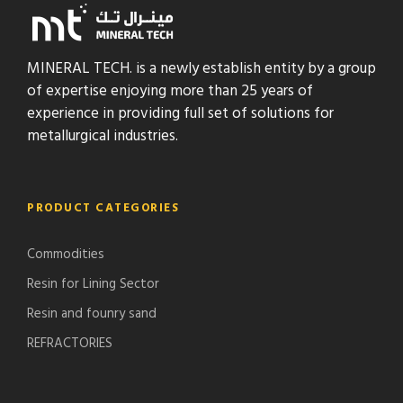
MINERAL TECH. is a newly establish entity by a group
of expertise enjoying more than 25 years of
experience in providing full set of solutions for
metallurgical industries.
PRODUCT CATEGORIES
Commodities
Resin for Lining Sector
Resin and founry sand
REFRACTORIES