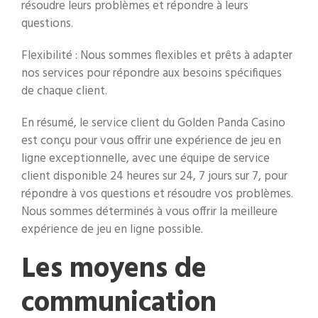
résoudre leurs problèmes et répondre à leurs
questions.
Flexibilité : Nous sommes flexibles et prêts à adapter
nos services pour répondre aux besoins spécifiques
de chaque client.
En résumé, le service client du Golden Panda Casino
est conçu pour vous offrir une expérience de jeu en
ligne exceptionnelle, avec une équipe de service
client disponible 24 heures sur 24, 7 jours sur 7, pour
répondre à vos questions et résoudre vos problèmes.
Nous sommes déterminés à vous offrir la meilleure
expérience de jeu en ligne possible.
Les moyens de
communication