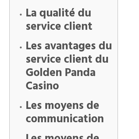
La qualité du
service client
Les avantages du
service client du
Golden Panda
Casino
Les moyens de
communication