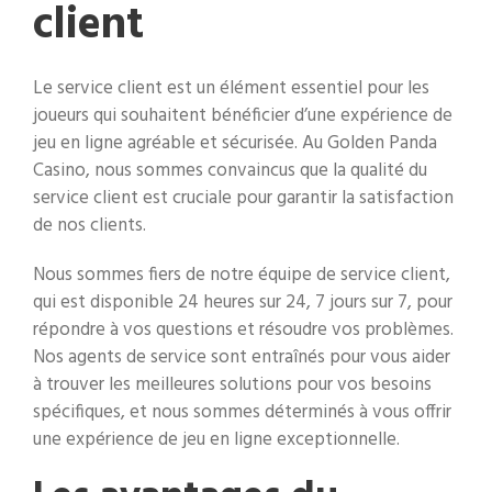
client
Le service client est un élément essentiel pour les
joueurs qui souhaitent bénéficier d’une expérience de
jeu en ligne agréable et sécurisée. Au Golden Panda
Casino, nous sommes convaincus que la qualité du
service client est cruciale pour garantir la satisfaction
de nos clients.
Nous sommes fiers de notre équipe de service client,
qui est disponible 24 heures sur 24, 7 jours sur 7, pour
répondre à vos questions et résoudre vos problèmes.
Nos agents de service sont entraînés pour vous aider
à trouver les meilleures solutions pour vos besoins
spécifiques, et nous sommes déterminés à vous offrir
une expérience de jeu en ligne exceptionnelle.