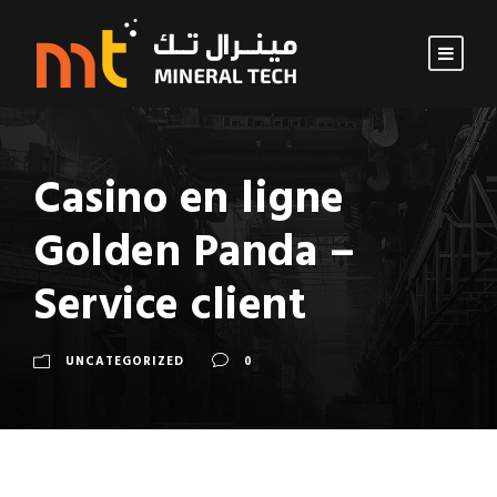
Casino en ligne
Golden Panda –
Service client
UNCATEGORIZED
0