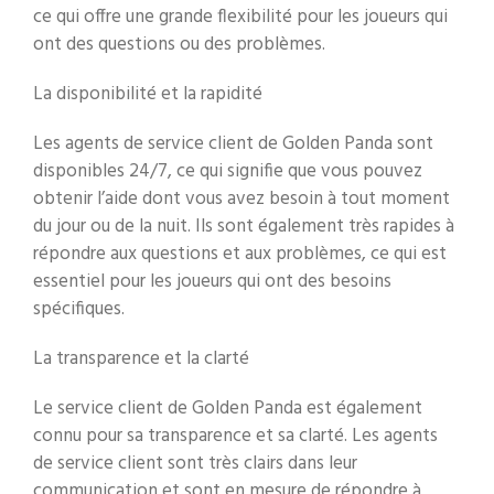
ce qui offre une grande flexibilité pour les joueurs qui
ont des questions ou des problèmes.
La disponibilité et la rapidité
Les agents de service client de Golden Panda sont
disponibles 24/7, ce qui signifie que vous pouvez
obtenir l’aide dont vous avez besoin à tout moment
du jour ou de la nuit. Ils sont également très rapides à
répondre aux questions et aux problèmes, ce qui est
essentiel pour les joueurs qui ont des besoins
spécifiques.
La transparence et la clarté
Le service client de Golden Panda est également
connu pour sa transparence et sa clarté. Les agents
de service client sont très clairs dans leur
communication et sont en mesure de répondre à