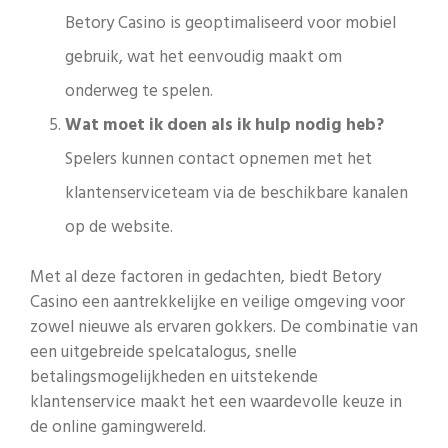
Betory Casino is geoptimaliseerd voor mobiel
gebruik, wat het eenvoudig maakt om
onderweg te spelen.
Wat moet ik doen als ik hulp nodig heb?
Spelers kunnen contact opnemen met het
klantenserviceteam via de beschikbare kanalen
op de website.
Met al deze factoren in gedachten, biedt Betory
Casino een aantrekkelijke en veilige omgeving voor
zowel nieuwe als ervaren gokkers. De combinatie van
een uitgebreide spelcatalogus, snelle
betalingsmogelijkheden en uitstekende
klantenservice maakt het een waardevolle keuze in
de online gamingwereld.