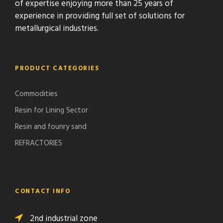
of expertise enjoying more than 25 years of
experience in providing full set of solutions for
metallurgical industries.
PRODUCT CATEGORIES
Commodities
Resin for Lining Sector
Resin and founry sand
REFRACTORIES
CONTACT INFO
2nd industrial zone