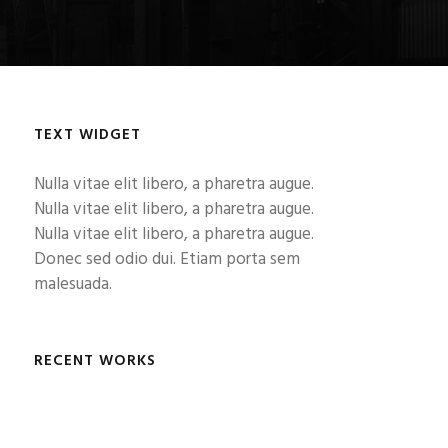
TEXT WIDGET
Nulla vitae elit libero, a pharetra augue.
Nulla vitae elit libero, a pharetra augue.
Nulla vitae elit libero, a pharetra augue.
Donec sed odio dui. Etiam porta sem
malesuada.
RECENT WORKS