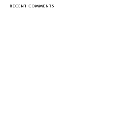
RECENT COMMENTS