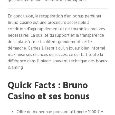
généralement une intervention du support.
En conclusion, la récupération d’un bonus perdu sur
Bruno Casino est une procédure accessible à
condition d’agir rapidement et de fournir les preuves
nécessaires. La qualité du support et la transparence
de la plateforme facilitent grandement cette
démarche. Gardez à l’esprit qu’un joueur bien informé
maximise ses chances de succès, ce qui fait toute la
différence dans l’univers souvent technique des bonus
iGaming.
Quick Facts : Bruno
Casino et ses bonus
Offre de bienvenue pouvant atteindre 1000 € +