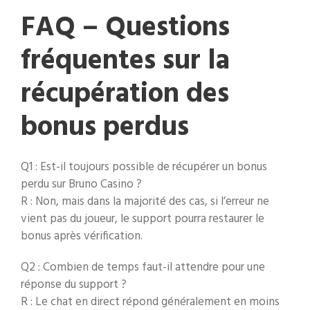
FAQ – Questions
fréquentes sur la
récupération des
bonus perdus
Q1 : Est-il toujours possible de récupérer un bonus
perdu sur Bruno Casino ?
R : Non, mais dans la majorité des cas, si l’erreur ne
vient pas du joueur, le support pourra restaurer le
bonus après vérification.
Q2 : Combien de temps faut-il attendre pour une
réponse du support ?
R : Le chat en direct répond généralement en moins