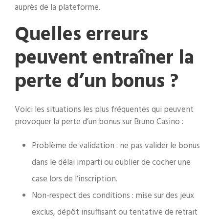
auprès de la plateforme.
Quelles erreurs
peuvent entraîner la
perte d’un bonus ?
Voici les situations les plus fréquentes qui peuvent
provoquer la perte d’un bonus sur Bruno Casino :
Problème de validation : ne pas valider le bonus
dans le délai imparti ou oublier de cocher une
case lors de l’inscription.
Non-respect des conditions : mise sur des jeux
exclus, dépôt insuffisant ou tentative de retrait