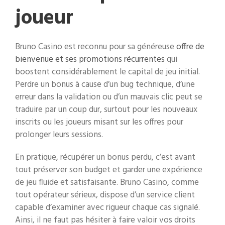
joueur
Bruno Casino est reconnu pour sa généreuse
offre de
bienvenue et ses promotions récurrentes
qui
boostent considérablement le capital de jeu initial.
Perdre un bonus à cause d’un bug technique, d’une
erreur dans la validation ou d’un mauvais clic peut se
traduire par un coup dur, surtout pour les nouveaux
inscrits ou les joueurs misant sur les offres pour
prolonger leurs sessions.
En pratique, récupérer un bonus perdu, c’est avant
tout préserver son budget et garder une expérience
de jeu fluide et satisfaisante. Bruno Casino, comme
tout opérateur sérieux, dispose d’un service client
capable d’examiner avec rigueur chaque cas signalé.
Ainsi, il ne faut pas hésiter à faire valoir vos droits