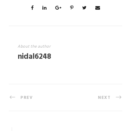
About the author
nidal6248
PREV
NEXT